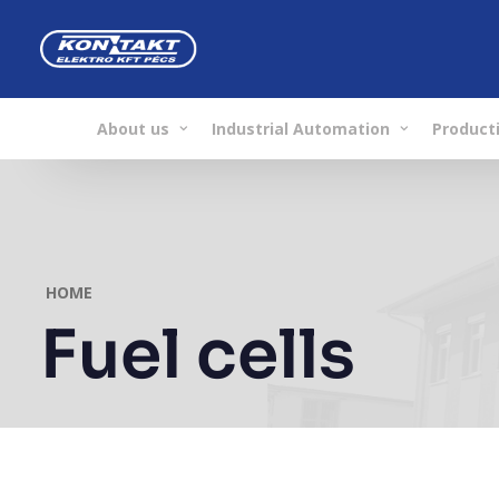
About us
Industrial Automation
Producti
HOME
Fuel cells