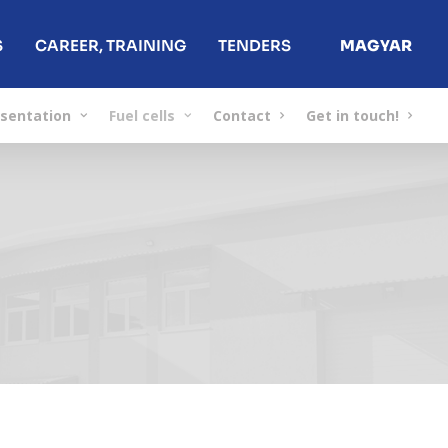
S
CAREER, TRAINING
TENDERS
MAGYAR
sentation
Fuel cells
Contact
Get in touch!