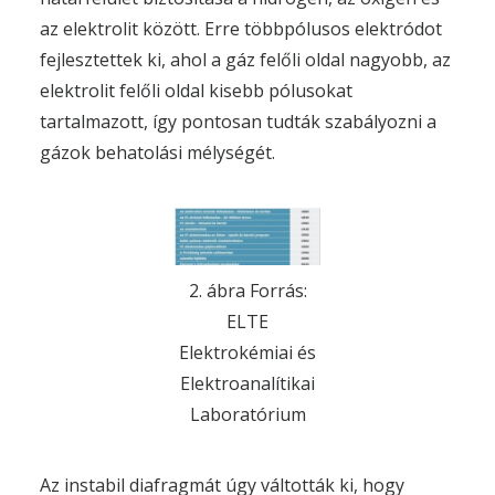
az elektrolit között. Erre többpólusos elektródot
fejlesztettek ki, ahol a gáz felőli oldal nagyobb, az
elektrolit felőli oldal kisebb pólusokat
tartalmazott, így pontosan tudták szabályozni a
gázok behatolási mélységét.
2. ábra Forrás:
ELTE
Elektrokémiai és
Elektroanalítikai
Laboratórium
Az instabil diafragmát úgy váltották ki, hogy