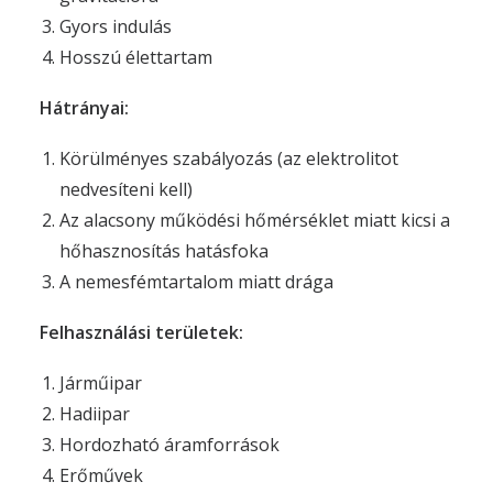
Gyors indulás
Hosszú élettartam
Hátrányai:
Körülményes szabályozás (az elektrolitot
nedvesíteni kell)
Az alacsony működési hőmérséklet miatt kicsi a
hőhasznosítás hatásfoka
A nemesfémtartalom miatt drága
Felhasználási területek:
Járműipar
Hadiipar
Hordozható áramforrások
Erőművek