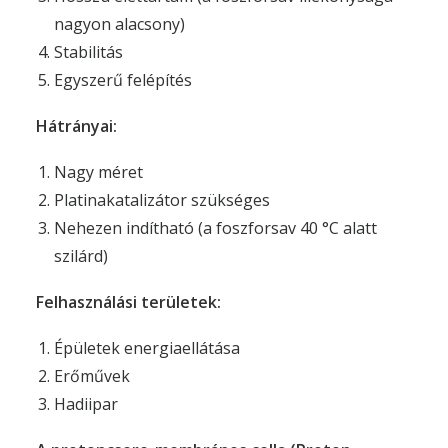
nagyon alacsony)
Stabilitás
Egyszerű felépítés
Hátrányai:
Nagy méret
Platinakatalizátor szükséges
Nehezen indítható (a foszforsav 40 °C alatt
szilárd)
Felhasználási területek:
Épületek energiaellátása
Erőművek
Hadiipar