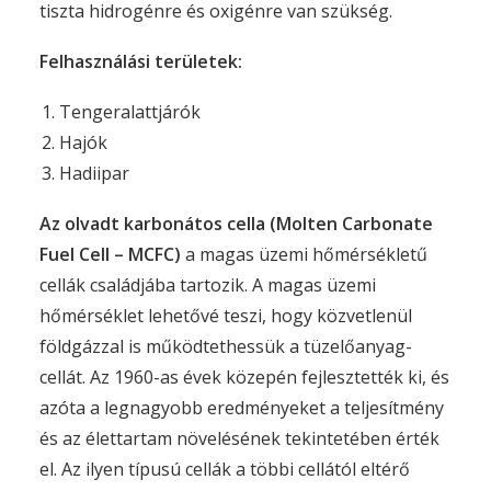
tiszta hidrogénre és oxigénre van szükség.
Felhasználási területek:
Tengeralattjárók
Hajók
Hadiipar
Az olvadt karbonátos cella (Molten Carbonate
Fuel Cell – MCFC)
a magas üzemi hőmérsékletű
cellák családjába tartozik. A magas üzemi
hőmérséklet lehetővé teszi, hogy közvetlenül
földgázzal is működtethessük a tüzelőanyag-
cellát. Az 1960-as évek közepén fejlesztették ki, és
azóta a legnagyobb eredményeket a teljesítmény
és az élettartam növelésének tekintetében érték
el. Az ilyen típusú cellák a többi cellától eltérő