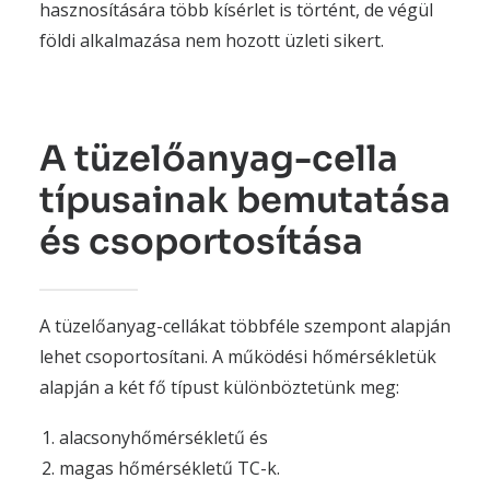
hasznosítására több kísérlet is történt, de végül
földi alkalmazása nem hozott üzleti sikert.
A tüzelőanyag-cella
típusainak bemutatása
és csoportosítása
A tüzelőanyag-cellákat többféle szempont alapján
lehet csoportosítani. A működési hőmérsékletük
alapján a két fő típust különböztetünk meg:
alacsonyhőmérsékletű és
magas hőmérsékletű TC-k.