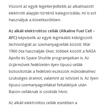
Viszont az egyik legelterjedtebb az alkalmazott
elektrolit alapján történő kategorizálás; mi is ezt
használjuk a következőkben.
Az alkáli elektrolitos cellák (Alkaline Fuel Cell –
AFC)
képviselik az egyik leginkább kidolgozott
technológiát az üzemanyagcellák között. Már
1960 óta használják őket, többek között a NASA
Apollo és Space Shuttle programjaiban is. Az
űrjárművek fedélzetén ilyen típusú cellák
biztosították a fedélzeti eszközök működéséhez
szükséges áramot, valamint az ivóvizet is. Az ilyen
típusú üzemanyagcellákat feltalálójuk után
Bacon-celláknak is szokták hívni.
Az alkáli elektrolitos cellák esetében a