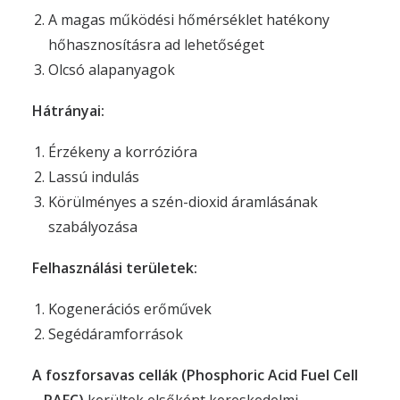
A magas működési hőmérséklet hatékony
hőhasznosításra ad lehetőséget
Olcsó alapanyagok
Hátrányai:
Érzékeny a korrózióra
Lassú indulás
Körülményes a szén-dioxid áramlásának
szabályozása
Felhasználási területek:
Kogenerációs erőművek
Segédáramforrások
A foszforsavas cellák (Phosphoric Acid Fuel Cell