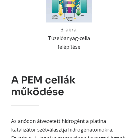
3. ábra:
Tüzelőanyag-cella
felépítése
A PEM cellák
működése
Az anódon átvezetett hidrogént a platina
katalizátor szétválasztja hidrogénatomokra.
+