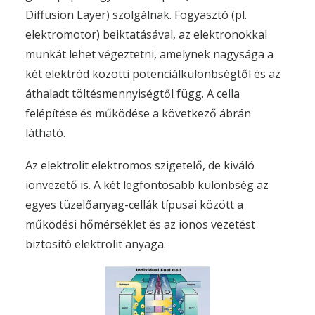
Diffusion Layer) szolgálnak. Fogyasztó (pl.
elektromotor) beiktatásával, az elektronokkal
munkát lehet végeztetni, amelynek nagysága a
két elektród közötti potenciálkülönbségtől és az
áthaladt töltésmennyiségtől függ. A cella
felépítése és működése a következő ábrán
látható.
Az elektrolit elektromos szigetelő, de kiváló
ionvezető is. A két legfontosabb különbség az
egyes tüzelőanyag-cellák típusai között a
működési hőmérséklet és az ionos vezetést
biztosító elektrolit anyaga.