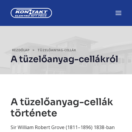
KEZDŐLAP
TÜZELŐANYAG-CELLÁK
A tüzelőanyag-cellákról
A tüzelőanyag-cellák
története
Sir William Robert Grove (1811–1896) 1838-ban