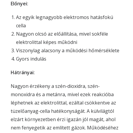
Előnyei:
Az egyik legnagyobb elektromos hatásfokú
cella
Nagyon olcsó az előállítása, mivel sokféle
elektrolittal képes működni
Viszonylag alacsony a működési hőmérséklete
Gyors indulás
Hátrányai:
Nagyon érzékeny a szén-dioxidra, szén-
monoxidra és a metánra, mivel ezek reakcióba
léphetnek az elektrolittal, ezáltal csökkentve az
tüzelőanyag-cella hatékonyságát. A külvilágtól
elzárt környezetben érzi igazán jól magát, ahol
nem fenyegetik az említett gázok. Működéséhez