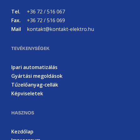
Tel.
+36 72 / 516 067
Fax.
+36 72 / 516 069
Mail
kontakt@kontakt-elektro.hu
TEVÉKENYSÉGEK
Ipari automatizálás
Gyártási megoldások
Tűzelőanyag-cellák
Képviseletek
HASZNOS
Kezdőlap