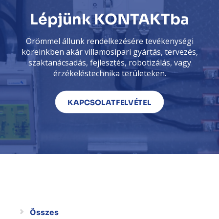
Lépjünk KONTAKTba
Örömmel állunk rendelkezésére tevékenységi
köreinkben akár villamosipari gyártás, tervezés,
szaktanácsadás, fejlesztés, robotizálás, vagy
érzékeléstechnika területeken.
KAPCSOLATFELVÉTEL
Összes