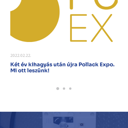
2022.02.22.
Két év kihagyás után újra Pollack Expo.
Mi ott leszünk!