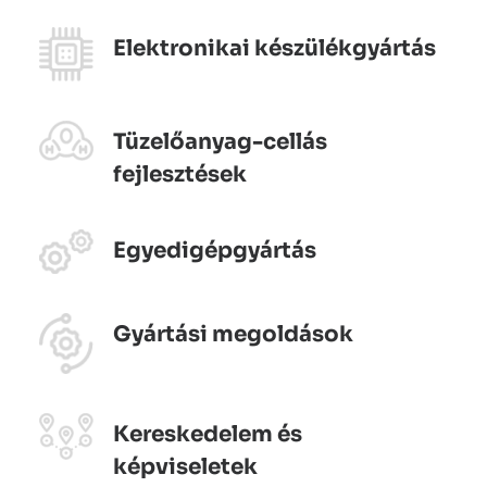
Elektronikai készülékgyártás
Tüzelőanyag-cellás
fejlesztések
Egyedigépgyártás
Gyártási megoldások
Kereskedelem és
képviseletek