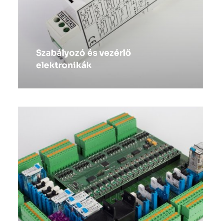
Szabályozó és vezérlő
elektronikák