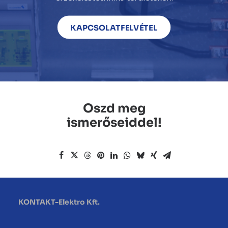
KAPCSOLATFELVÉTEL
Oszd meg
ismerőseiddel!
KONTAKT-Elektro Kft.