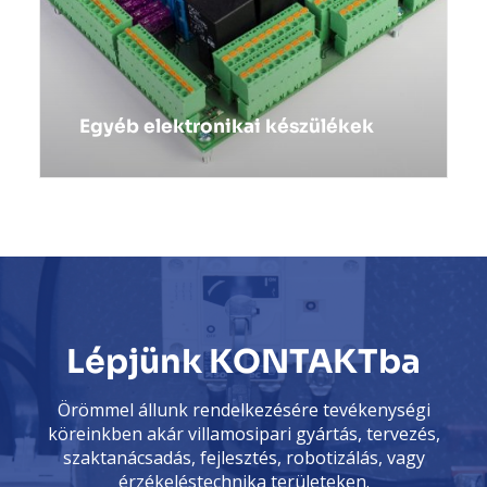
Egyéb elektronikai készülékek
Lépjünk KONTAKTba
Örömmel állunk rendelkezésére tevékenységi
köreinkben akár villamosipari gyártás, tervezés,
szaktanácsadás, fejlesztés, robotizálás, vagy
érzékeléstechnika területeken.