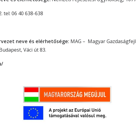
. tel: 06 40 638-638
vezet neve és elérhetősége:
MAG – Magyar Gazdaságfejl
udapest, Váci út 83.
u/