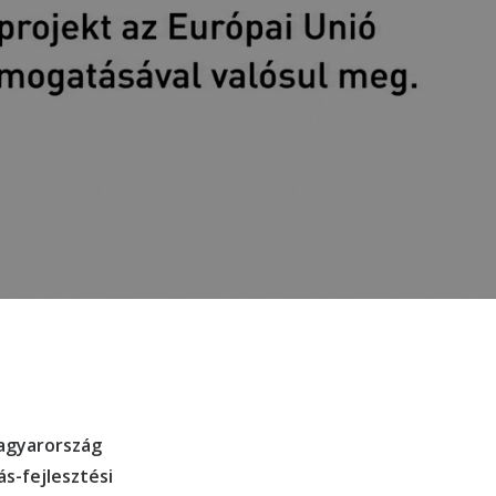
Magyarország
s-fejlesztési