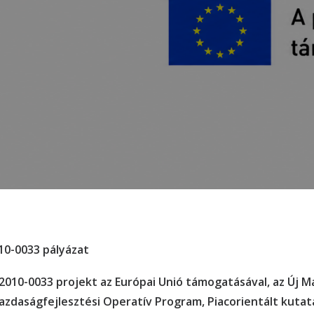
10-0033 pályázat
-2010-0033
projekt az Európai Unió támogatásával, az Új 
azdaságfejlesztési Operatív Program, Piacorientált kutatá