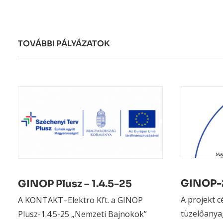
TOVÁBBI
PÁLYÁZATOK
GINOP-2
GINOP Plusz – 1.4.5-25
A projekt 
A KONTAKT–Elektro Kft. a GINOP
tüzelőanya
Plusz-1.4.5-25 „Nemzeti Bajnokok”