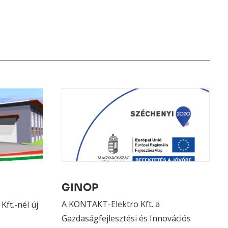
GINOP
A KONTAKT-Elektro Kft. a
ft.-nél új
Gazdaságfejlesztési és Innovációs