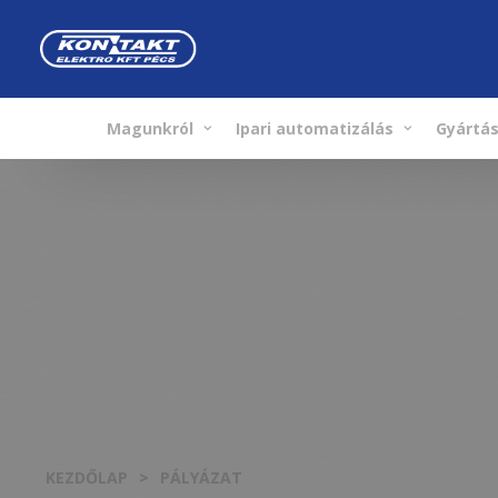
Magunkról
Ipari automatizálás
Gyártá
KEZDŐLAP
PÁLYÁZAT