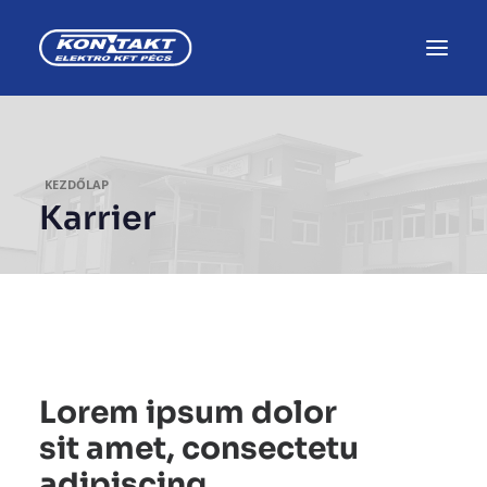
KEZDŐLAP
Karrier
Lorem ipsum dolor
sit amet, consectetu
adipiscing.