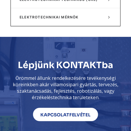
ELEKTROTECHNIKAI MÉRNÖK
Lépjünk KONTAKTba
Örömmel állunk rendelkezésére tevékenységi
köreinkben akár villamosipari gyártás, tervezés,
szaktanácsadás, fejlesztés, robotizálás, vagy
érzékeléstechnika területeken.
KAPCSOLATFELVÉTEL