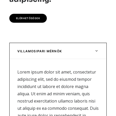
ELÉRHETŐSÉGEK
VILLAMOSIPARI MÉRNÖK
Lorem ipsum dolor sit amet, consectetur
adipiscing elit, sed do eiusmod tempor
incididunt ut labore et dolore magna
aliqua. Ut enim ad minim veniam, quis
nostrud exercitation ullamco laboris nisi
ut aliquip ex ea commodo consequat. Duis
aute irure dolor in reprehenderit in